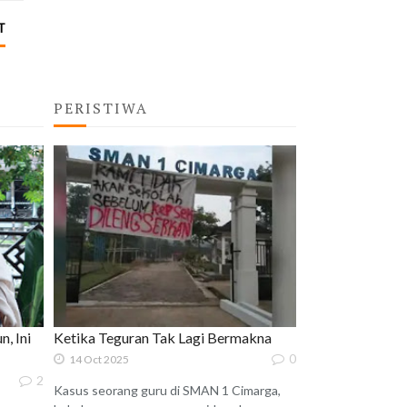
T
PERISTIWA
, Ini
Ketika Teguran Tak Lagi Bermakna
0
14 Oct 2025
2
Kasus seorang guru di SMAN 1 Cimarga,