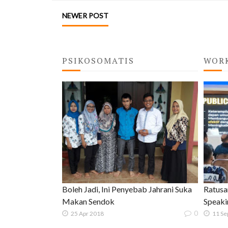
NEWER POST
PSIKOSOMATIS
WOR
Boleh Jadi, Ini Penyebab Jahrani Suka
Ratusa
Makan Sendok
Speaki
0
25 Apr 2018
11 Se