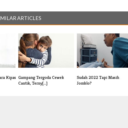
IMILAR ARTICLES
ra Kipas
Gampang Tergoda Cewek
Sudah 2022 Tapi Masih
Cantik, Terny[...]
Jomblo?