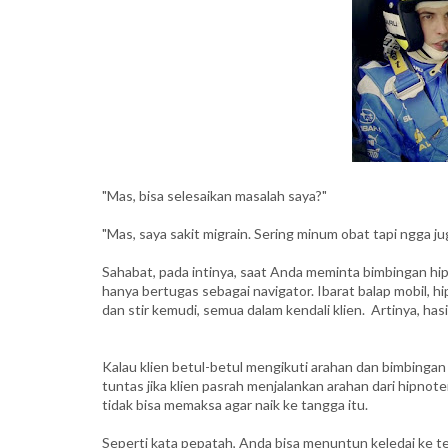
"Mas, bisa selesaikan masalah saya?"
"Mas, saya sakit migrain. Sering minum obat tapi ngga j
Sahabat, pada intinya, saat Anda meminta bimbingan hip
hanya bertugas sebagai navigator. Ibarat balap mobil, 
dan stir kemudi, semua dalam kendali klien. Artinya, has
Kalau klien betul-betul mengikuti arahan dan bimbingan 
tuntas jika klien pasrah menjalankan arahan dari hipnote
tidak bisa memaksa agar naik ke tangga itu.
Seperti kata pepatah, Anda bisa menuntun keledai ke tep