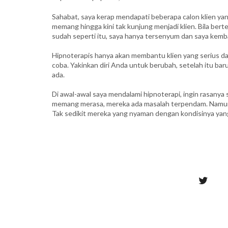
Sahabat, saya kerap mendapati beberapa calon klien yan
memang hingga kini tak kunjung menjadi klien. Bila ber
sudah seperti itu, saya hanya tersenyum dan saya kembali
Hipnoterapis hanya akan membantu klien yang serius da
coba. Yakinkan diri Anda untuk berubah, setelah itu b
ada.
Di awal-awal saya mendalami hipnoterapi, ingin rasany
memang merasa, mereka ada masalah terpendam. Namun 
Tak sedikit mereka yang nyaman dengan kondisinya yang ad