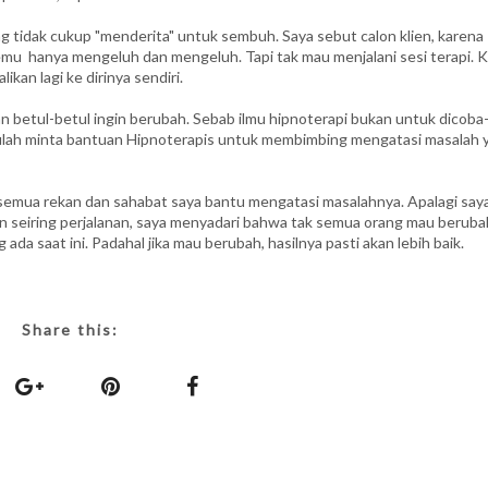
g tidak cukup "menderita" untuk sembuh. Saya sebut calon klien, karena
temu hanya mengeluh dan mengeluh. Tapi tak mau menjalani sesi terapi. K
kan lagi ke dirinya sendiri.
n betul-betul ingin berubah. Sebab ilmu hipnoterapi bukan untuk dicoba
arulah minta bantuan Hipnoterapis untuk membimbing mengatasi masalah 
a semua rekan dan sahabat saya bantu mengatasi masalahnya. Apalagi say
seiring perjalanan, saya menyadari bahwa tak semua orang mau beruba
a saat ini. Padahal jika mau berubah, hasilnya pasti akan lebih baik.
Share this: