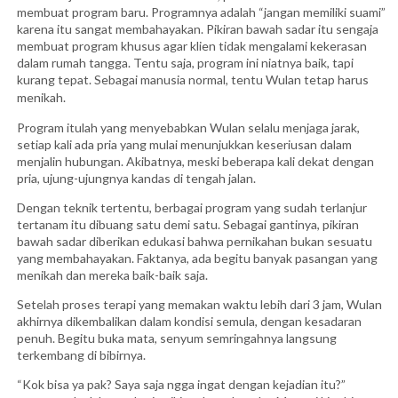
membuat program baru. Programnya adalah “jangan memiliki suami”
karena itu sangat membahayakan. Pikiran bawah sadar itu sengaja
membuat program khusus agar klien tidak mengalami kekerasan
dalam rumah tangga. Tentu saja, program ini niatnya baik, tapi
kurang tepat. Sebagai manusia normal, tentu Wulan tetap harus
menikah.
Program itulah yang menyebabkan Wulan selalu menjaga jarak,
setiap kali ada pria yang mulai menunjukkan keseriusan dalam
menjalin hubungan. Akibatnya, meski beberapa kali dekat dengan
pria, ujung-ujungnya kandas di tengah jalan.
Dengan teknik tertentu, berbagai program yang sudah terlanjur
tertanam itu dibuang satu demi satu. Sebagai gantinya, pikiran
bawah sadar diberikan edukasi bahwa pernikahan bukan sesuatu
yang membahayakan. Faktanya, ada begitu banyak pasangan yang
menikah dan mereka baik-baik saja.
Setelah proses terapi yang memakan waktu lebih dari 3 jam, Wulan
akhirnya dikembalikan dalam kondisi semula, dengan kesadaran
penuh. Begitu buka mata, senyum semringahnya langsung
terkembang di bibirnya.
“Kok bisa ya pak? Saya saja ngga ingat dengan kejadian itu?”