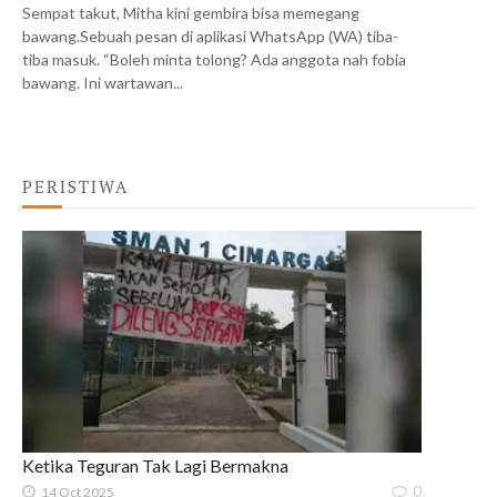
Sempat takut, Mitha kini gembira bisa memegang
bawang.Sebuah pesan di aplikasi WhatsApp (WA) tiba-
tiba masuk. “Boleh minta tolong? Ada anggota nah fobia
bawang. Ini wartawan...
PERISTIWA
Ketika Teguran Tak Lagi Bermakna
0
14 Oct 2025