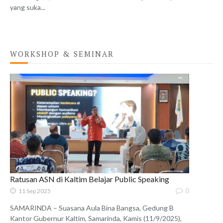
yang suka...
WORKSHOP & SEMINAR
Ratusan ASN di Kaltim Belajar Public Speaking
0
11 Sep 2025
SAMARINDA – Suasana Aula Bina Bangsa, Gedung B
Kantor Gubernur Kaltim, Samarinda, Kamis (11/9/2025),