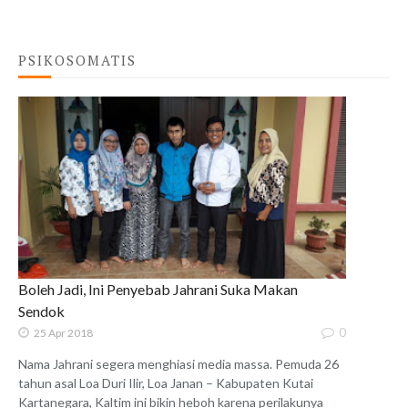
PSIKOSOMATIS
Boleh Jadi, Ini Penyebab Jahrani Suka Makan
Sendok
0
25 Apr 2018
Nama Jahrani segera menghiasi media massa. Pemuda 26
tahun asal Loa Duri Ilir, Loa Janan – Kabupaten Kutai
Kartanegara, Kaltim ini bikin heboh karena perilakunya