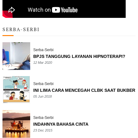
SERBA-SERBI
Serba-Serbi
BPJS TANGGUNG LAYANAN HIPNOTERAPI?
12 Mar 2020
Serba-Serbi
INI LIMA CARA MENCEGAH CLBK SAAT BUKBER
05 Jun 2018
Serba-Serbi
INDAHNYA BAHASA CINTA
23 Dec 2015