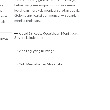
Lebak, yang menampar muridnya karena
isa
ketahuan merokok, menjadi sorotan publik.
di
Gelombang reaksi pun muncul — sebagian
masuk.
menilai tindakan...
 nah
Covid 19 Reda, Kecelakaan Meningkat.
Segera Lakukan Ini
irnya
Apa Lagi yang Kurang?
Yuk, Merdeka dari Masa Lalu