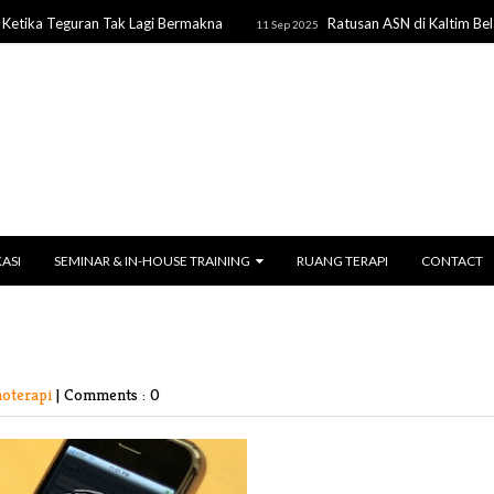
 Teguran Tak Lagi Bermakna
Ratusan ASN di Kaltim Belajar Pu
11 Sep 2025
KASI
SEMINAR & IN-HOUSE TRAINING
RUANG TERAPI
CONTACT
noterapi
|
Comments : 0