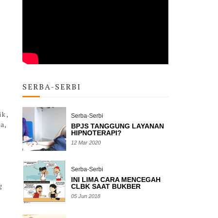
SERBA-SERBI
ik,
Serba-Serbi
a,
BPJS TANGGUNG LAYANAN
HIPNOTERAPI?
12 Mar 2020
Serba-Serbi
INI LIMA CARA MENCEGAH
g
CLBK SAAT BUKBER
05 Jun 2018