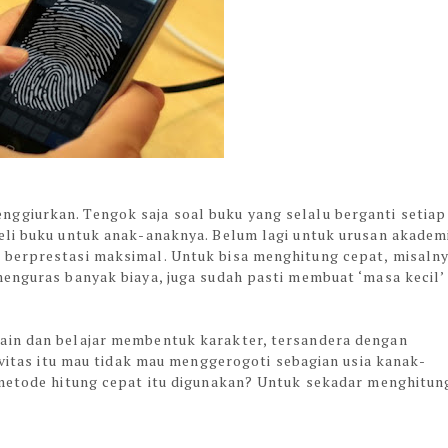
ggiurkan. Tengok saja soal buku yang selalu berganti setiap
eli buku untuk anak-anaknya. Belum lagi untuk urusan akadem
 berprestasi maksimal. Untuk bisa menghitung cepat, misalny
menguras banyak biaya, juga sudah pasti membuat ‘masa kecil’
ain dan belajar membentuk karakter, tersandera dengan
ivitas itu mau tidak mau menggerogoti sebagian usia kanak-
 metode hitung cepat itu digunakan? Untuk sekadar menghitun