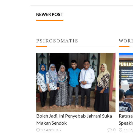
NEWER POST
PSIKOSOMATIS
WOR
Boleh Jadi, Ini Penyebab Jahrani Suka
Ratusa
Makan Sendok
Speaki
0
25 Apr 2018
11 Se