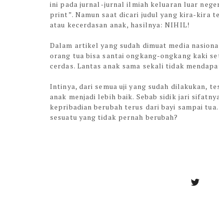
ini pada jurnal-jurnal ilmiah keluaran luar nege
print”. Namun saat dicari judul yang kira-kira 
atau kecerdasan anak, hasilnya: NIHIL!
Dalam artikel yang sudah dimuat media nasion
orang tua bisa santai ongkang-ongkang kaki set
cerdas. Lantas anak sama sekali tidak mendapa
Intinya, dari semua uji yang sudah dilakukan, t
anak menjadi lebih baik. Sebab sidik jari sifat
kepribadian berubah terus dari bayi sampai tua
sesuatu yang tidak pernah berubah?