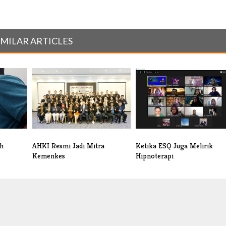
IMILAR ARTICLES
h
AHKI Resmi Jadi Mitra
Ketika ESQ Juga Melirik
Kemenkes
Hipnoterapi