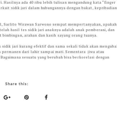
ri. Hasilnya ada 40 ribu lebih tulisan mengandung kata “finger
terkait sidik jari dalam hubungannya dengan bakat, kepribadian
al, Sarlito Wirawan Sarwono sempat mempertanyakan, apakah
elah hasil tes sidik jari anaknya adalah anak pemberani, dan
t bimbingan, arahan dan kasih sayang orang tuanya.
es sidik jari kurang efektif dan sama sekali tidak akan menguba
nya permanen dari lahir sampai mati. Sementara jiwa atau
. Bagaimana sesuatu yang berubah bisa berkorelasi dengan
Share this: