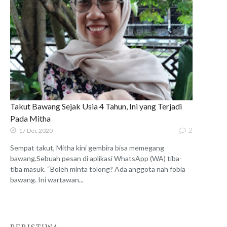
Takut Bawang Sejak Usia 4 Tahun, Ini yang Terjadi
Pada Mitha
2
17 Dec 2020
Sempat takut, Mitha kini gembira bisa memegang
bawang.Sebuah pesan di aplikasi WhatsApp (WA) tiba-
tiba masuk. “Boleh minta tolong? Ada anggota nah fobia
bawang. Ini wartawan...
PERISTIWA