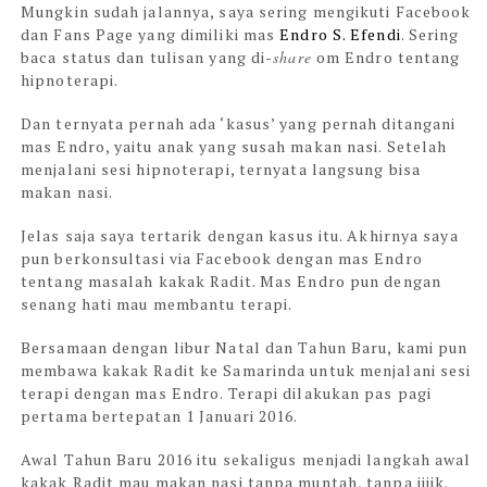
Mungkin sudah jalannya, saya sering mengikuti Facebook
dan Fans Page yang dimiliki mas
Endro S. Efendi
.
Sering
baca status dan tulisan yang di-
share
om Endro tentang
hipnoterapi.
Dan ternyata pernah ada ‘kasus’ yang pernah ditangani
mas Endro, yaitu anak yang susah makan nasi. Setelah
menjalani sesi hipnoterapi, ternyata langsung bisa
makan nasi.
Jelas saja saya tertarik dengan kasus itu. Akhirnya saya
pun berkonsultasi via Facebook dengan mas Endro
tentang masalah kakak Radit. Mas Endro pun dengan
senang hati mau membantu terapi.
Bersamaan dengan libur Natal dan Tahun Baru, kami pun
membawa kakak Radit ke Samarinda untuk menjalani sesi
terapi dengan mas Endro. Terapi dilakukan pas pagi
pertama bertepatan 1 Januari 2016.
Awal Tahun Baru 2016 itu sekaligus menjadi langkah awal
kakak Radit mau makan nasi tanpa muntah, tanpa jijik.