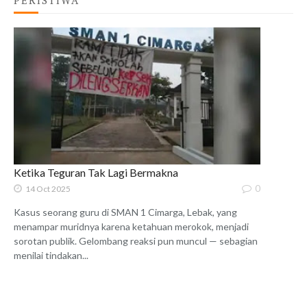
Ketika Teguran Tak Lagi Bermakna
0
14 Oct 2025
Kasus seorang guru di SMAN 1 Cimarga, Lebak, yang
menampar muridnya karena ketahuan merokok, menjadi
sorotan publik. Gelombang reaksi pun muncul — sebagian
menilai tindakan...