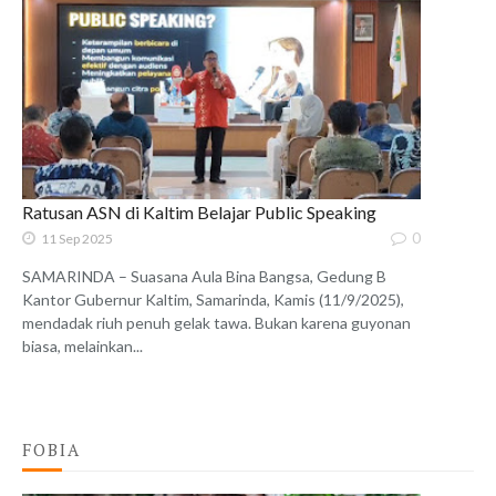
Ratusan ASN di Kaltim Belajar Public Speaking
0
11 Sep 2025
SAMARINDA – Suasana Aula Bina Bangsa, Gedung B
Kantor Gubernur Kaltim, Samarinda, Kamis (11/9/2025),
mendadak riuh penuh gelak tawa. Bukan karena guyonan
biasa, melainkan...
FOBIA