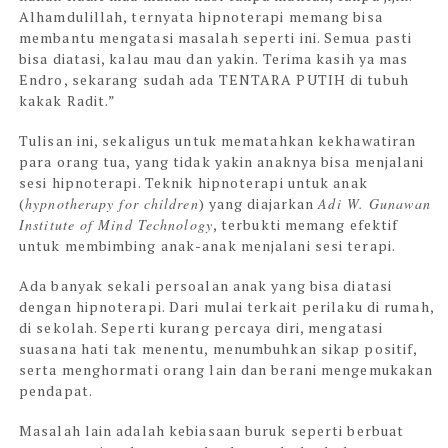
Alhamdulillah, ternyata hipnoterapi memang bisa
membantu mengatasi masalah seperti ini. Semua pasti
bisa diatasi, kalau mau dan yakin. Terima kasih ya mas
Endro, sekarang sudah ada TENTARA PUTIH di tubuh
kakak Radit.”
Tulisan ini, sekaligus untuk mematahkan kekhawatiran
para orang tua, yang tidak yakin anaknya bisa menjalani
sesi hipnoterapi. Teknik hipnoterapi untuk anak
(
hypnotherapy for children
) yang diajarkan
Adi W. Gunawan
Institute of Mind Technology
, terbukti memang efektif
untuk membimbing anak-anak menjalani sesi terapi.
Ada banyak sekali persoalan anak yang bisa diatasi
dengan hipnoterapi. Dari mulai terkait perilaku di rumah,
di sekolah. Seperti kurang percaya diri, mengatasi
suasana hati tak menentu, menumbuhkan sikap positif,
serta menghormati orang lain dan berani mengemukakan
pendapat.
Masalah lain adalah kebiasaan buruk seperti berbuat