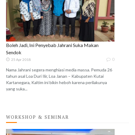
Boleh Jadi, Ini Penyebab Jahrani Suka Makan
Sendok
0
25 Apr 2018
Nama Jahrani segera menghiasi media massa. Pemuda 26
tahun asal Loa Duri Ilir, Loa Janan – Kabupaten Kutai
Kartanegara, Kaltim ini bikin heboh karena perilakunya
yang suka...
WORKSHOP & SEMINAR