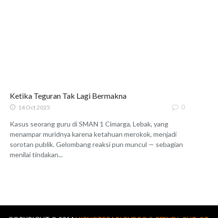
Ketika Teguran Tak Lagi Bermakna
0
14 Oct 2025
Kasus seorang guru di SMAN 1 Cimarga, Lebak, yang
menampar muridnya karena ketahuan merokok, menjadi
sorotan publik. Gelombang reaksi pun muncul — sebagian
menilai tindakan...