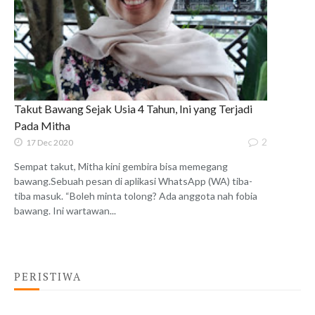
Takut Bawang Sejak Usia 4 Tahun, Ini yang Terjadi
Pada Mitha
2
17 Dec 2020
Sempat takut, Mitha kini gembira bisa memegang
bawang.Sebuah pesan di aplikasi WhatsApp (WA) tiba-
tiba masuk. “Boleh minta tolong? Ada anggota nah fobia
bawang. Ini wartawan...
PERISTIWA