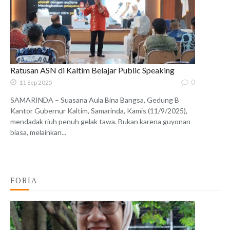
Ratusan ASN di Kaltim Belajar Public Speaking
0
11 Sep 2025
SAMARINDA – Suasana Aula Bina Bangsa, Gedung B
Kantor Gubernur Kaltim, Samarinda, Kamis (11/9/2025),
mendadak riuh penuh gelak tawa. Bukan karena guyonan
biasa, melainkan...
FOBIA