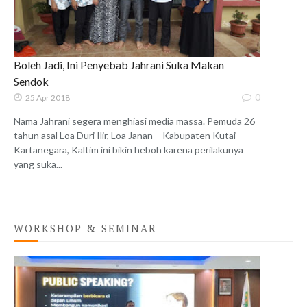
Boleh Jadi, Ini Penyebab Jahrani Suka Makan
Sendok
0
25 Apr 2018
Nama Jahrani segera menghiasi media massa. Pemuda 26
tahun asal Loa Duri Ilir, Loa Janan – Kabupaten Kutai
Kartanegara, Kaltim ini bikin heboh karena perilakunya
yang suka...
WORKSHOP & SEMINAR